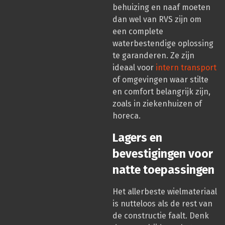
behuizing en naaf moeten
dan wel van RVS zijn om
een complete
waterbestendige oplossing
te garanderen. Ze zijn
ideaal voor
intern transport
of omgevingen waar stilte
en comfort belangrijk zijn,
zoals in ziekenhuizen of
horeca.
Lagers en
bevestigingen voor
natte toepassingen
Het allerbeste wielmateriaal
is nutteloos als de rest van
de constructie faalt. Denk