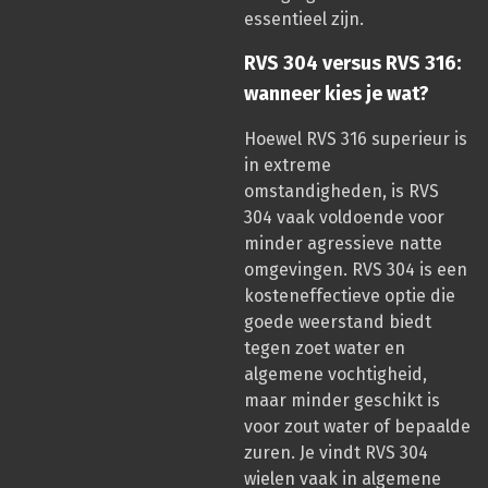
essentieel zijn.
RVS 304 versus RVS 316:
wanneer kies je wat?
Hoewel RVS 316 superieur is
in extreme
omstandigheden, is RVS
304 vaak voldoende voor
minder agressieve natte
omgevingen. RVS 304 is een
kosteneffectieve optie die
goede weerstand biedt
tegen zoet water en
algemene vochtigheid,
maar minder geschikt is
voor zout water of bepaalde
zuren. Je vindt RVS 304
wielen vaak in algemene