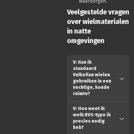
waarborgen.
Veelgestelde vragen
over wielmaterialen
in natte
omgevingen
V: Kan ik
standaard
Vulkollan wielen
gebruiken in een
vochtige, koude
ruimte?
V: Hoe weet ik
welk RVS-type ik
precies nodig
heb?