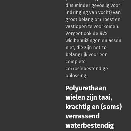
dus minder gevoelig voor
indringing van vocht) van
groot belang om roest en
vastlopen te voorkomen.
Vergeet ook de RVS
wielbehuizingen en assen
niet; die zijn net zo
belangrijk voor een
complete
corrosiebestendige
oplossing.
Polyurethaan
wielen zijn taai,
krachtig en (soms)
verrassend
waterbestendig