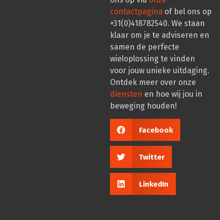
contactpagina
of bel ons op
+31(0)418782540. We staan
klaar om je te adviseren en
samen de perfecte
wieloplossing te vinden
voor jouw unieke uitdaging.
Ontdek meer over onze
diensten
en hoe wij jou in
beweging houden!
Facebook
Twitter
LinkedIn