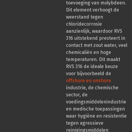
toevoeging van molybdeen.
Dit element verhoogt de
weerstand tegen
chloridecorrosie
aanzienlijk, waardoor RVS
316 uitstekend presteert in
contact met zout water, veel
chemicaliën en hoge
temperaturen. Dit maakt
RVS 316 de ideale keuze
voor bijvoorbeeld de
offshore en onshore
industrie, de chemische
sector, de
voedingsmiddelenindustrie
en medische toepassingen
waar hygiëne en resistentie
tegen agressieve
reinigingsmiddelen