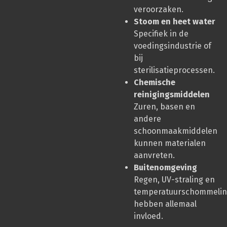
veroorzaken.
Stoom en heet water
Specifiek in de
voedingsindustrie of
bij
sterilisatieprocessen.
Chemische
reinigingsmiddelen
Zuren, basen en
andere
schoonmaakmiddelen
kunnen materialen
aanvreten.
Buitenomgeving
Regen, UV-straling en
temperatuurschommeli
hebben allemaal
invloed.