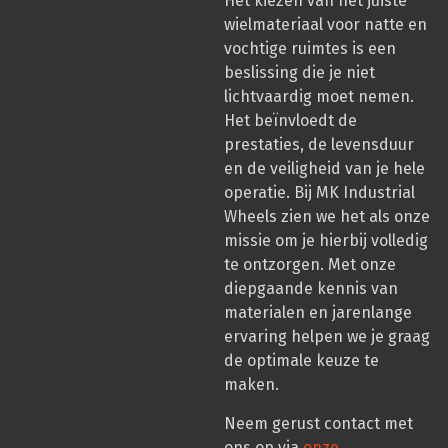
Het kiezen van het juiste
wielmateriaal voor natte en
vochtige ruimtes is een
beslissing die je niet
lichtvaardig moet nemen.
Het beïnvloedt de
prestaties, de levensduur
en de veiligheid van je hele
operatie. Bij MK Industrial
Wheels zien we het als onze
missie om je hierbij volledig
te ontzorgen. Met onze
diepgaande kennis van
materialen en jarenlange
ervaring helpen we je graag
de optimale keuze te
maken.
Neem gerust contact met
ons op via
onze