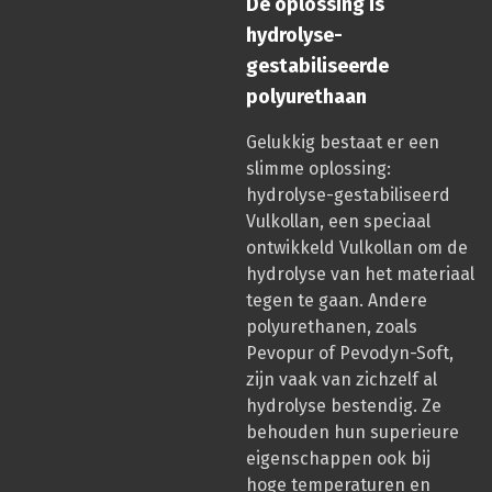
De oplossing is
hydrolyse-
gestabiliseerde
polyurethaan
Gelukkig bestaat er een
slimme oplossing:
hydrolyse-gestabiliseerd
Vulkollan, een speciaal
ontwikkeld Vulkollan om de
hydrolyse van het materiaal
tegen te gaan. Andere
polyurethanen, zoals
Pevopur of Pevodyn-Soft,
zijn vaak van zichzelf al
hydrolyse bestendig. Ze
behouden hun superieure
eigenschappen ook bij
hoge temperaturen en