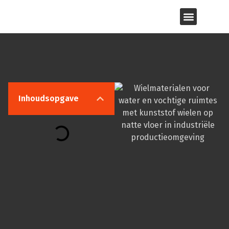
Inhoudsopgave