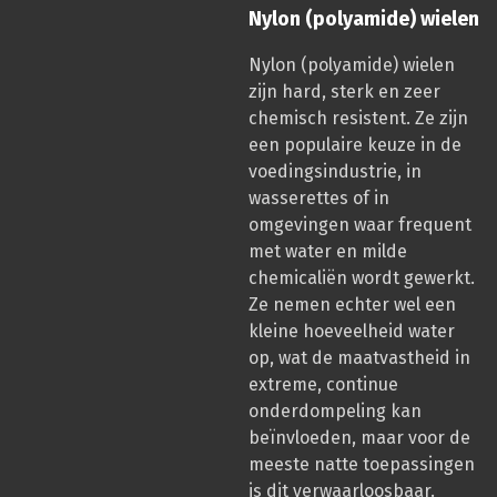
Nylon (polyamide) wielen
Nylon (polyamide) wielen
zijn hard, sterk en zeer
chemisch resistent. Ze zijn
een populaire keuze in de
voedingsindustrie, in
wasserettes of in
omgevingen waar frequent
met water en milde
chemicaliën wordt gewerkt.
Ze nemen echter wel een
kleine hoeveelheid water
op, wat de maatvastheid in
extreme, continue
onderdompeling kan
beïnvloeden, maar voor de
meeste natte toepassingen
is dit verwaarloosbaar.