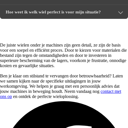
Hoe weet ik welk wiel perfect is voor mijn situatie?
Kies voor zekerheid en een soepele operatie
De juiste wielen onder je machines zijn geen detail, ze zijn de basis
voor een soepel en efficiënt proces. Door te kiezen voor materialen die
bestand zijn tegen de omstandigheden en door te investeren in
superieure bescherming van de lagers, voorkom je frustratie, onnodige
kosten en gevaarlijke situaties.
Ben je klaar om stilstand te vervangen door betrouwbaarheid? Laten
we samen kijken naar de specifieke uitdagingen in jouw
werkomgeving. We helpen je graag met een persoonlijk advies dat
jouw machines in beweging houdt. Neem vandaag nog
contact met
ons op
en ontdek de perfecte wieloplossing.