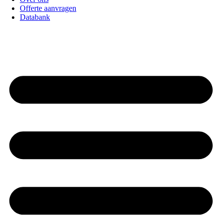
Offerte aanvragen
Databank