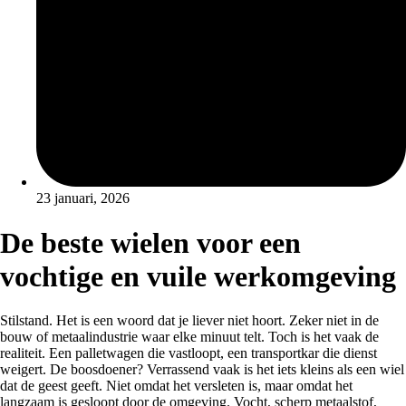
23 januari, 2026
De beste wielen voor een
vochtige en vuile werkomgeving
Stilstand. Het is een woord dat je liever niet hoort. Zeker niet in de
bouw of metaalindustrie waar elke minuut telt. Toch is het vaak de
realiteit. Een palletwagen die vastloopt, een transportkar die dienst
weigert. De boosdoener? Verrassend vaak is het iets kleins als een wiel
dat de geest geeft. Niet omdat het versleten is, maar omdat het
langzaam is gesloopt door de omgeving. Vocht, scherp metaalstof,