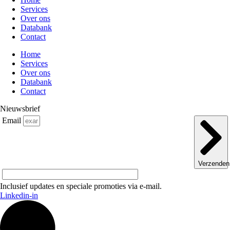
Services
Over ons
Databank
Contact
Home
Services
Over ons
Databank
Contact
Nieuwsbrief
Email
Verzenden
Inclusief updates en speciale promoties via e-mail.
Linkedin-in