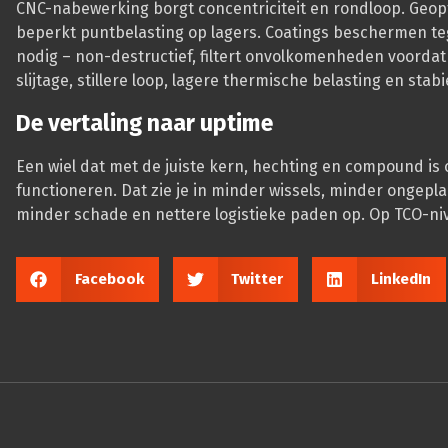
CNC-nabewerking borgt concentriciteit en rondloop. Geopt
beperkt puntbelasting op lagers. Coatings beschermen teg
nodig – non-destructief, filtert onvolkomenheden voordat ze 
slijtage, stillere loop, lagere thermische belasting en stabi
De vertaling naar uptime
Een wiel dat met de juiste kern, hechting en compound is 
functioneren. Dat zie je in minder wissels, minder ongepl
minder schade en nettere logistieke paden op. Op TCO-nive
Facebook
Twitter
LinkedIn