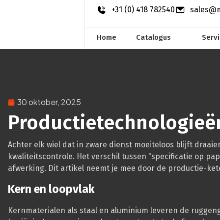
+31 (0) 418 782540
sales@m
Home
Catalogus
Serv
30 oktober, 2025
Productietechnologieën 
Achter elk wiel dat in zware dienst moeiteloos blijft draa
kwaliteitscontrole. Het verschil tussen “specificatie op pap
afwerking. Dit artikel neemt je mee door de productie-ket
Kern en loopvlak
Kernmaterialen als staal en aluminium leveren de ruggeng