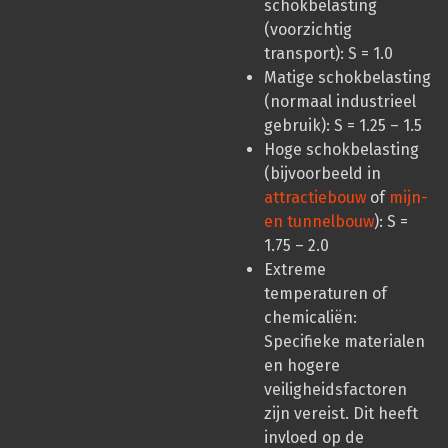
schokbelasting
(voorzichtig
transport): S = 1.0
Matige schokbelasting
(normaal industrieel
gebruik): S = 1.25 – 1.5
Hoge schokbelasting
(bijvoorbeeld in
attractiebouw
of
mijn-
en tunnelbouw
): S =
1.75 – 2.0
Extreme
temperaturen of
chemicaliën:
Specifieke materialen
en hogere
veiligheidsfactoren
zijn vereist. Dit heeft
invloed op de