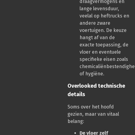
draagvermogens en
lange levensduur,
veelal op heftrucks en
andere zware
voertuigen. De keuze
hangt af van de
exacte toepassing, de
vloer en eventuele
specifieke eisen zoals
chemicaliënbestendighe
of hygiëne.
Overlooked technische
details
Soms over het hoofd
gezien, maar van vitaal
belang:
De vloer zelf