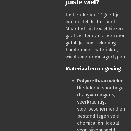
juiste wiel?
De berekende ‘T’ geeft je
een duidelijk startpunt.
Maar het juiste wiel kiezen
gaat verder dan alleen een
getal. Je moet rekening
houden met materialen,
wieldiameter en lagertypen.
Materiaal en omgeving
Polyurethaan wielen
Uitstekend voor hoge
draagvermogens,
veerkrachtig,
vloerbeschermend en
bestand tegen vele
chemicaliën. Ideaal
voor bijvoorbeeld