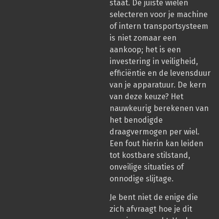
staat. De juiste wielen
selecteren voor je machine
of intern transportsysteem
is niet zomaar een
aankoop; het is een
investering in veiligheid,
efficiëntie en de levensduur
van je apparatuur. De kern
van deze keuze? Het
nauwkeurig berekenen van
het benodigde
draagvermogen per wiel.
Een fout hierin kan leiden
tot kostbare stilstand,
onveilige situaties of
onnodige slijtage.
Je bent niet de enige die
zich afvraagt hoe je dit