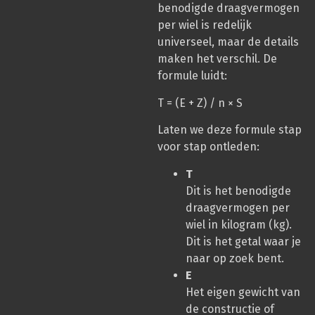
benodigde draagvermogen
per wiel is redelijk
universeel, maar de details
maken het verschil. De
formule luidt:
T = (E + Z) / n × S
Laten we deze formule stap
voor stap ontleden:
T
Dit is het benodigde
draagvermogen per
wiel in kilogram (kg).
Dit is het getal waar je
naar op zoek bent.
E
Het eigen gewicht van
de constructie of