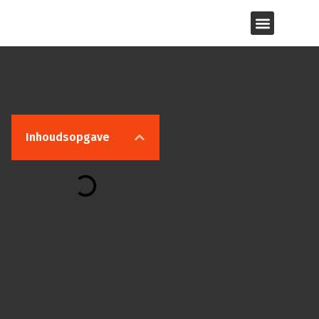
Inhoudsopgave