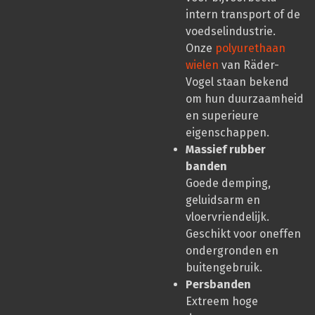
intern transport of de
voedselindustrie.
Onze
polyurethaan
wielen
van Räder-
Vogel staan bekend
om hun duurzaamheid
en superieure
eigenschappen.
Massief rubber
banden
Goede demping,
geluidsarm en
vloervriendelijk.
Geschikt voor oneffen
ondergronden en
buitengebruik.
Persbanden
Extreem hoge