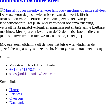
landbouwmachines kiest
De keuze voor de juiste wielen is een van de meest kritische
beslissingen voor de efficiëntie en winstgevendheid van je
landbouwbedrijf. Het juiste wiel vermindert bodemverdichting,
verlaagt het brandstofverbruik en minimaliseert slijtage aan je kostbare
machines. Met bijna een kwart van de Nederlandse boeren die van
plan is te investeren in nieuwe mechanisatie, is het […]
MK gaat geen uitdaging uit de weg, het juiste wiel vinden in de
specifieke toepassing is onze kracht. Neem gerust contact met ons op.
Contact
Voorstraat 5A 5321 GE, Hedel
+31 (0) 418 782540
sales@mkindustrialwheels.com
Snelle links
Home
Services
Over ons
Databank