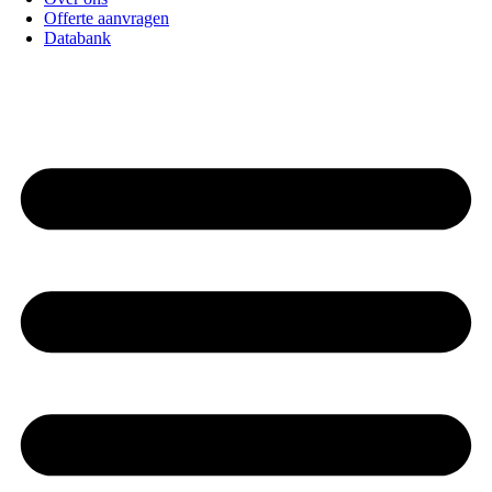
Offerte aanvragen
Databank