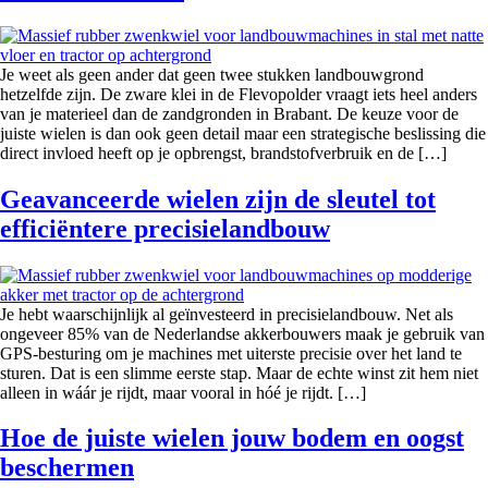
Je weet als geen ander dat geen twee stukken landbouwgrond
hetzelfde zijn. De zware klei in de Flevopolder vraagt iets heel anders
van je materieel dan de zandgronden in Brabant. De keuze voor de
juiste wielen is dan ook geen detail maar een strategische beslissing die
direct invloed heeft op je opbrengst, brandstofverbruik en de […]
Geavanceerde wielen zijn de sleutel tot
efficiëntere precisielandbouw
Je hebt waarschijnlijk al geïnvesteerd in precisielandbouw. Net als
ongeveer 85% van de Nederlandse akkerbouwers maak je gebruik van
GPS-besturing om je machines met uiterste precisie over het land te
sturen. Dat is een slimme eerste stap. Maar de echte winst zit hem niet
alleen in wáár je rijdt, maar vooral in hóé je rijdt. […]
Hoe de juiste wielen jouw bodem en oogst
beschermen