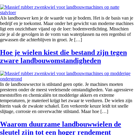
Als landbouwer ken je de waarde van je bodem. Het is de basis van je
bedrijf en je toekomst. Maar onder het gewicht van moderne machines
ligt een onzichtbare vijand op de loer: bodemverdichting. Misschien
zie je al de gevolgen in de vorm van waterplassen na een regenbui of
gewassen die achterblijven in groei. Je […]
Hoe je wielen kiest die bestand zijn tegen
zware landbouwomstandigheden
In de landbouwsector is stilstand geen optie. Je machines moeten
presteren onder de meest veeleisende omstandigheden. Van agressieve
meststoffen en chemicaliën tot modderige akkers en extreme
temperaturen, je materieel krijgt het zwaar te verduren. De wielen zijn
hierin vaak de zwakste schakel. Een verkeerde keuze leidt tot snelle
slijtage, corrosie en onverwachte stilstand. Maar hoe […]
Waarom duurzame landbouwwielen de
sleutel zijn tot een hoger rendement